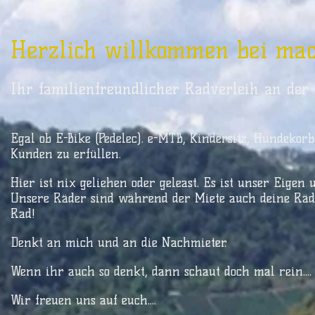
Herzlich willkommen bei mac
Ihr familienfreundlicher Radverleih an der 
Egal ob E-Bike (Pedelec). e-MTB, Kindersitz, Hundeko
Kunden zu erfüllen.
Hier ist nix geliehen oder geleast. Es ist unser Eigen u
Unsere Räder sind während der Miete auch deine Räde
Rad!
Denkt an mich und an die Nachmieter.
Wenn ihr auch so denkt, dann schaut doch mal rein....
Wir freuen uns auf euch....