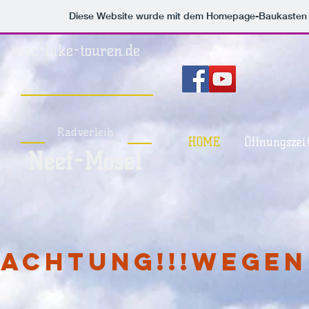
Diese Website wurde mit dem Homepage-Baukasten
mac-bike-touren.de
Radverleih
HOME
Öffnungszei
Neef-Mosel
ACHTUNG!!!Wegen 